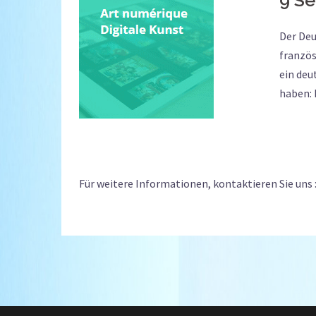
Der Deu
französ
ein deu
haben: 
Für weitere Informationen, kontaktieren Sie un