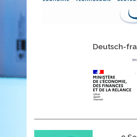
Deutsch-fra
Im
9 Se