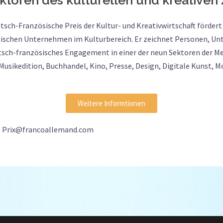
tsch-Französische Preis der Kultur- und Kreativwirtschaft förde
ischen Unternehmen im Kulturbereich. Er zeichnet Personen, Unte
tsch-französisches Engagement in einer der neun Sektoren der M
Musikedition, Buchhandel, Kino, Presse, Design, Digitale Kunst, M
Weitere Informtionen
s : Prix@francoallemand.com