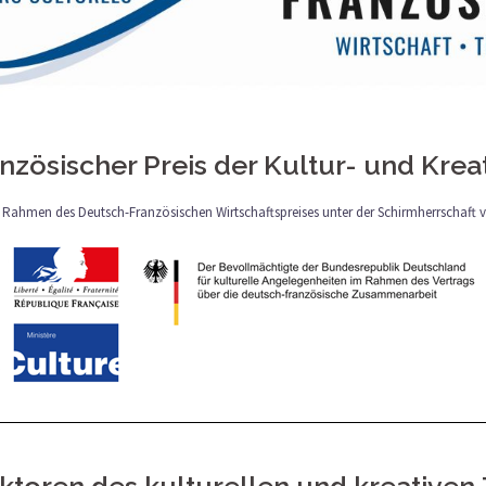
nzösischer Preis der Kultur- und Kreat
 Rahmen des Deutsch-Französischen Wirtschaftspreises unter der Schirmherrschaft 
ktoren des kulturellen und kreativ