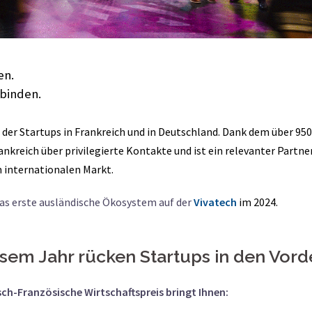
en.
rbinden.
 der Startups in Frankreich und in Deutschland. Dank dem über 95
reich über privilegierte Kontakte und ist ein relevanter Partner 
internationalen Markt.
das erste ausländische Ökosystem auf der
Vivatech
im 2024.
esem Jahr rücken Startups in den Vor
ch-Französische Wirtschaftspreis bringt Ihnen: