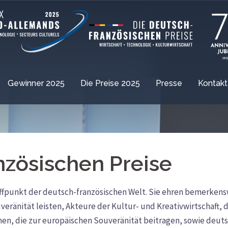
Gewinner 2025
Die Preise 2025
Presse
Kontakt
nzösischen Preise
ffpunkt der deutsch-französischen Welt. Sie ehren bemerkensw
eränität leisten, Akteure der Kultur- und Kreativwirtschaft, di
n, die zur europäischen Souveränität beitragen, sowie deuts